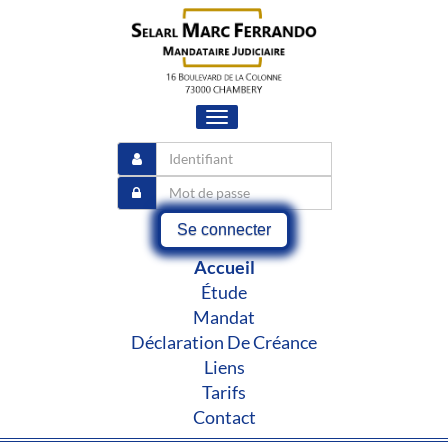
Toggle
navigation
Se connecter
Accueil
Étude
Mandat
Déclaration De Créance
Liens
Tarifs
Contact