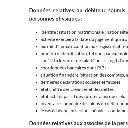
Données relatives au débiteur soumis 
personnes physiques :
identité ; situation matrimoniale ; nationalit
activité exercée à la date du jugement qui a 
extrait d'immatriculation aux registres et ré
numéro d'identification, tel que, par exempl
sauf s’il a le statut de salarié ou s’il s’agit 
coordonnées bancaires dont RIB ;
situation financière (situation des comptes, m
dernières déclarations sociales et fiscales ;
état chiffré des créances et des dettes ;
état actif et passif des sûretés ainsi que celu
inventaire sommaire des biens du débiteur ou, s
le cas échéant, infractions pénales, condamn
Données relatives aux associés de la pers