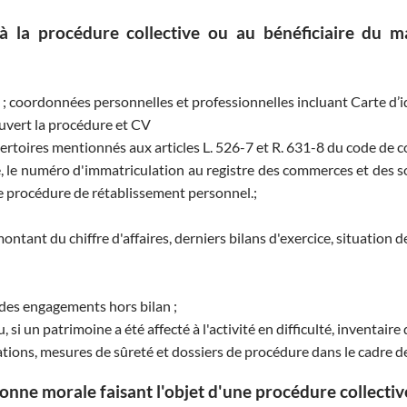
à la procédure collective ou au bénéficiaire du m
é ; coordonnées personnelles et professionnelles incluant Carte d’i
ouvert la procédure et CV
pertoires mentionnés aux articles L. 526-7 et R. 631-8 du code de 
e, le numéro d'immatriculation au registre des commerces et des so
d’une procédure de rétablissement personnel.;
ontant du chiffre d'affaires, derniers bilans d'exercice, situation d
i des engagements hors bilan ;
i un patrimoine a été affecté à l'activité en difficulté, inventaire de
ations, mesures de sûreté et dossiers de procédure dans le cadre 
onne morale faisant l'objet d'une procédure collective