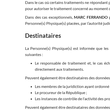
Dans le cas où certains traitements ne répondant p
pour autoriser le traitement concerné au moment d
Dans des cas exceptionnels,
MARC FERRANDO
p
Personne(s) Physique(s) placées, par l’autorité jud
Destinataires
La Personne(s) Physique(s) est informée que les 
suivantes :
Le responsable de traitement et, le cas éc
directement aux traitements.
Peuvent également être destinataires des données 
Les membres de la juridiction ayant ordonné l
Le procureur de la République ;
Les instances de contrôle de l'activité des p
Peuvent également être destinataires des données tr