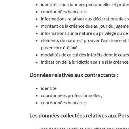
identité ; coordonnées personnelles et profess
coordonnées bancaires.
informations relatives aux déclarations de cr
montant de la créance due au jour du jugemen
informations sur la nature du privilège ou de 
éléments de nature à prouver l'existence et l
pas encore été fixé,
modalités de calcul des intérêts dont le cours 
indication de la juridiction saisie si la créance f
Données relatives aux contractants :
identité
coordonnées professionnelles ;
coordonnées bancaires.
Les données collectées relatives aux Per
des données relatives aux infractions, conda