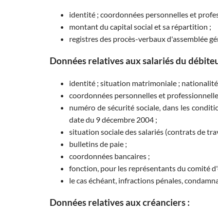
identité ; coordonnées personnelles et profess
montant du capital social et sa répartition ;
registres des procès-verbaux d'assemblée gén
Données relatives aux salariés du débiteu
identité ; situation matrimoniale ; nationalité
coordonnées personnelles et professionnelle
numéro de sécurité sociale, dans les condit
date du 9 décembre 2004 ;
situation sociale des salariés (contrats de trav
bulletins de paie ;
coordonnées bancaires ;
fonction, pour les représentants du comité d'
le cas échéant, infractions pénales, condamn
Données relatives aux créanciers :