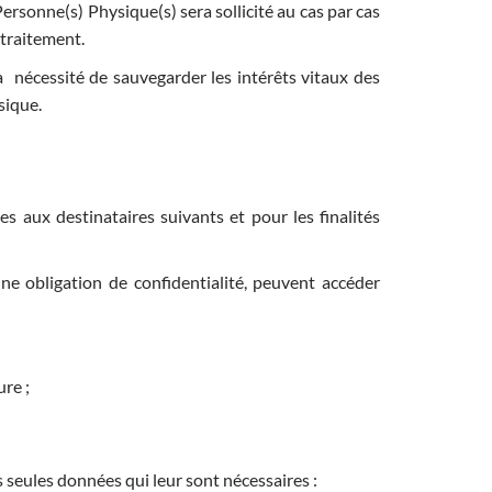
rsonne(s) Physique(s) sera sollicité au cas par cas
traitement.
nécessité de sauvegarder les intérêts vitaux des
sique.
 aux destinataires suivants et pour les finalités
e obligation de confidentialité, peuvent accéder
ure ;
s seules données qui leur sont nécessaires :