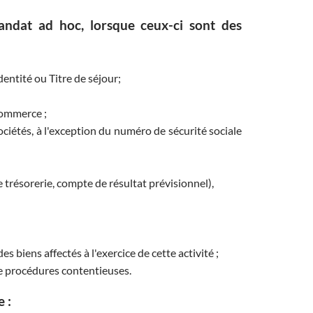
andat ad hoc, lorsque ceux-ci sont des
dentité ou Titre de séjour;
commerce ;
ciétés, à l'exception du numéro de sécurité sociale
e trésorerie, compte de résultat prévisionnel),
s biens affectés à l'exercice de cette activité ;
de procédures contentieuses.
 :