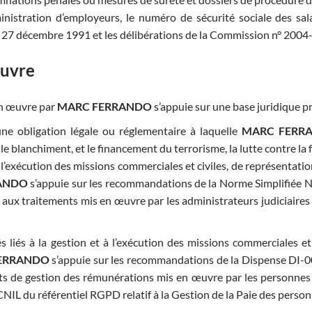
nistration d’employeurs, le numéro de sécurité sociale des sala
du 27 décembre 1991 et les délibérations de la Commission n° 200
œuvre
en œuvre par
MARC FERRANDO
s’appuie sur une base juridique pr
une obligation légale ou réglementaire à laquelle
MARC FERR
 le blanchiment, et le financement du terrorisme, la lutte contre la
à l’exécution des missions commerciales et civiles, de représentati
ANDO
s’appuie sur les recommandations de la Norme Simplifiée 
ux traitements mis en œuvre par les administrateurs judiciaires e
s liés à la gestion et à l’exécution des missions commerciales et
ERRANDO
s’appuie sur les recommandations de la Dispense DI-
ts de gestion des rémunérations mis en œuvre par les personnes 
 CNIL du référentiel RGPD relatif à la Gestion de la Paie des person