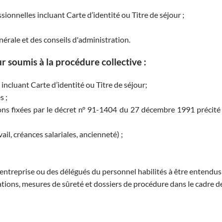
ionnelles incluant Carte d’identité ou Titre de séjour ;
érale et des conseils d'administration.
r soumis à la procédure collective :
 incluant Carte d’identité ou Titre de séjour;
s ;
ions fixées par le décret n° 91-1404 du 27 décembre 1991 précité 
ail, créances salariales, ancienneté) ;
entreprise ou des délégués du personnel habilités à être entendus 
ations, mesures de sûreté et dossiers de procédure dans le cadre 