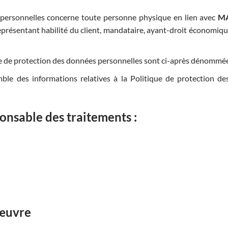
 personnelles concerne toute personne physique en lien avec
M
représentant habilité du client, mandataire, ayant-droit économique (
e de protection des données personnelles sont ci-après dénommées
ble des informations relatives à la Politique de protection de
onsable des traitements :
 œuvre