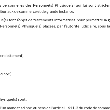
s personnelles des Personne(s) Physique(s) qui lui sont stricte
 tribunaux de commerce et de grande instance.
s) font l’objet de traitements informatisés pour permettre la ges
 Personne(s) Physique(s) placées, par l’autorité judiciaire, sous 
rendettement),
d hoc ).
hysique(s) sont :
'un mandat ad hoc, au sens de l'article L. 611-3 du code de comme