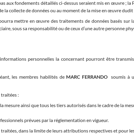
as aux fondements détaillés ci-dessus seraient mis en œuvre ; la Pe
e la collecte de données ou au moment de la mise en œuvre dudit 
ourra mettre en œuvre des traitements de données basés sur la 
iciaire, sous sa responsabilité ou de ceux d’une autre personne phy
informations personnelles la concernant pourront être transmises
héant, les membres habilités de
MARC FERRANDO
soumis à un
traitées :
a mesure ainsi que tous les tiers autorisés dans le cadre de la mes
rofessionnels prévues par la réglementation en vigueur.
aitées, dans la limite de leurs attributions respectives et pour le