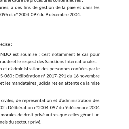
riés, à des fins de gestion de la paie et dans les
4-096 et n° 2004-097 du 9 décembre 2004.
écise :
ANDO
est soumise ; c’est notamment le cas pour
 fraude et le respect des Sanctions Internationales.
on et d’administration des personnes confiées par le
NS-060 : Délibération n° 2017-291 du 16 novembre
t les mandataires judiciaires en attente de la mise
 civiles, de représentation et d’administration des
002 : Délibération n°2004-097 du 9 décembre 2004
morales de droit privé autres que celles gérant un
nels du secteur privé.