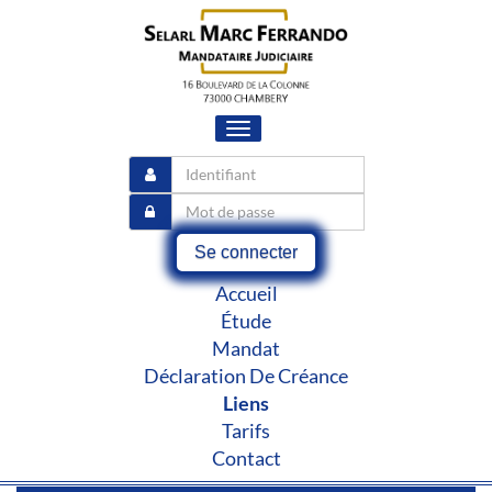
Toggle
navigation
Se connecter
Accueil
Étude
Mandat
Déclaration De Créance
Liens
Tarifs
Contact