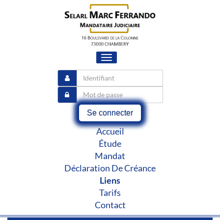
Toggle
navigation
Se connecter
Accueil
Étude
Mandat
Déclaration De Créance
Liens
Tarifs
Contact