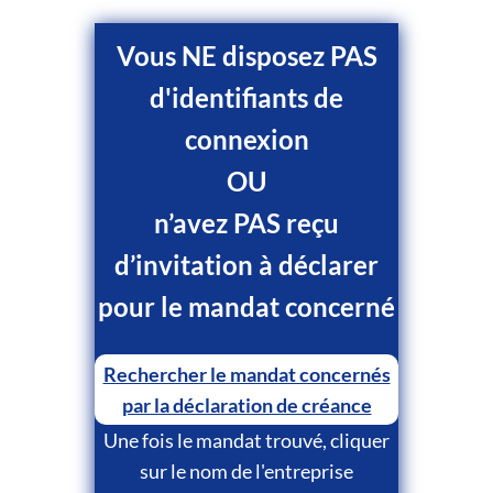
Vous NE disposez PAS
d'identifiants de
connexion
OU
n’avez PAS reçu
d’invitation à déclarer
pour le mandat concerné
Rechercher le mandat concernés
par la déclaration de créance
Une fois le mandat trouvé, cliquer
sur le nom de l'entreprise