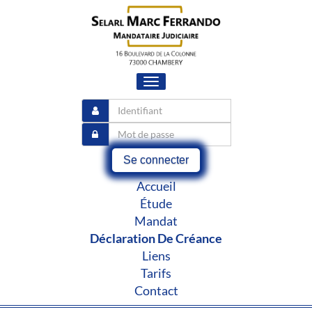
Toggle
navigation
Se connecter
Accueil
Étude
Mandat
Déclaration De Créance
Liens
Tarifs
Contact